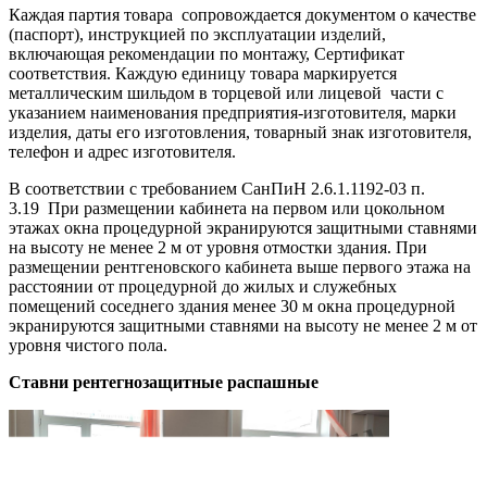
Каждая партия товара сопровождается документом о качестве
(паспорт), инструкцией по эксплуатации изделий,
включающая рекомендации по монтажу, Сертификат
соответствия.
Каждую единицу товара маркируется
металлическим шильдом в торцевой или лицевой части с
указанием наименования предприятия-изготовителя, марки
изделия, даты его изготовления, товарный знак изготовителя,
телефон и адрес изготовителя.
В соответствии с требованием СанПиН 2.6.1.1192-03 п.
3.19 При размещении кабинета на первом или цокольном
этажах окна процедурной экранируются защитными ставнями
на высоту не менее 2 м от уровня отмостки здания. При
размещении рентгеновского кабинета выше первого этажа на
расстоянии от процедурной до жилых и служебных
помещений соседнего здания менее 30 м окна процедурной
экранируются защитными ставнями на высоту не менее 2 м от
уровня чистого пола.
Ставни рентегнозащитные распашные