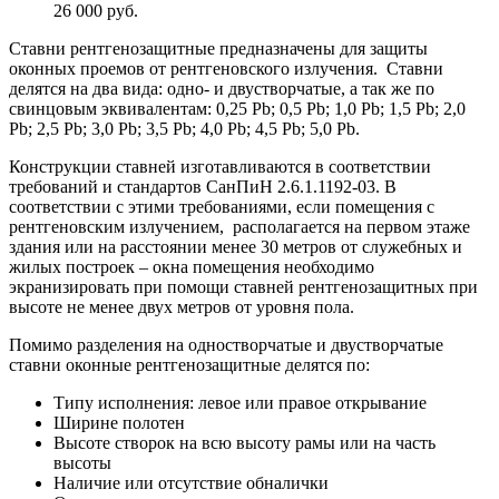
26 000 руб.
Ставни рентгенозащитные предназначены для защиты
оконных проемов от рентгеновского излучения. Ставни
делятся на два вида: одно- и двустворчатые, а так же по
свинцовым эквивалентам: 0,25 Pb; 0,5 Pb; 1,0 Pb; 1,5 Pb; 2,0
Pb; 2,5 Pb; 3,0 Pb; 3,5 Pb; 4,0 Pb; 4,5 Pb; 5,0 Pb.
Конструкции ставней изготавливаются в соответствии
требований и стандартов СанПиН 2.6.1.1192-03. В
соответствии с этими требованиями, если помещения с
рентгеновским излучением, располагается на первом этаже
здания или на расстоянии менее 30 метров от служебных и
жилых построек – окна помещения необходимо
экранизировать при помощи ставней рентгенозащитных при
высоте не менее двух метров от уровня пола.
Помимо разделения на одностворчатые и двустворчатые
ставни оконные рентгенозащитные делятся по:
Типу исполнения: левое или правое открывание
Ширине полотен
Высоте створок на всю высоту рамы или на часть
высоты
Наличие или отсутствие обналички