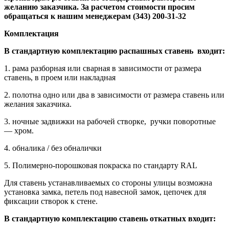
желанию заказчика. За расчетом стоимости просим
обращаться к нашим менеджерам (343) 200-31-32
Комплектация
В стандартную комплектацию распашных ставень входит:
1. рама разборная или сварная в зависимости от размера
ставень, в проем или накладная
2. полотна одно или два в зависимости от размера ставень или
желания заказчика.
3. ночные задвижки на рабочей створке, ручки поворотные
— хром.
4. обналика / без обналички
5. Полимерно-порошковая покраска по стандарту RAL
Для ставень устанавливаемых со стороны улицы возможна
установка замка, петель под навесной замок, цепочек для
фиксации створок к стене.
В стандартную комплектацию ставень откатных входит: