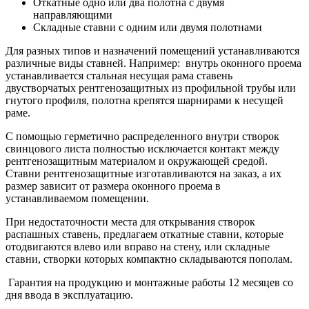
Откатные одно или два полотна с двумя
направляющими
Складные ставни с одним или двумя полотнами
Для разных типов и назначений помещений устанавливаются
различные виды ставней. Например: внутрь оконного проема
устанавливается стальная несущая рама ставень
двустворчатых рентгенозащитных из профильной трубы или
гнутого профиля, полотна крепятся шарнирами к несущей
раме.
С помощью герметично распределенного внутри створок
свинцового листа полностью исключается контакт между
рентгенозащитным материалом и окружающей средой.
Ставни рентгенозащитные изготавливаются на заказ, а их
размер зависит от размера оконного проема в
устанавливаемом помещении.
При недостаточности места для открывания створок
распашных ставень, предлагаем откатные ставни, которые
отодвигаются влево или вправо на стену, или складные
ставни, створки которых компактно складываются пополам.
Гарантия на продукцию и монтажные работы 12 месяцев со
дня ввода в эксплуатацию.