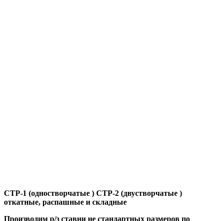
СТР-1 (одностворчатые ) СТР-2 (двустворчатые )
откатные, распашные и складные
Производим р/з ставни не стандартных размеров по