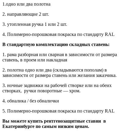
1.одно или два полотна
2. направляющие 2 шт.
3. утопленная ручка 1 или 2 шт.
4. Полимерно-порошковая покраска по стандарту RAL
В стандартную комплектацию складных ставень:
1. рама разборная или сварная в зависимости от размера
ставень, в проем или накладная
2. полотна одно или два (складываются пополам) в
зависимости от размера ставень или желания заказчика.
3. ночные задвижки на рабочей створке или на обеих
створках, ручки поворотные — хром.
4. обналика / без обналички
5. Полимерно-порошковая покраска по стандарту RAL
Вы можете купить рентгенозащитные ставни в
Екатеринбурге по самым низким ценам.