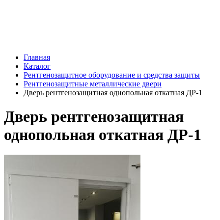
Оставьте заявку и мы подготовим различные
варианты оборудования, способного решить
ваши задачи
Главная
Каталог
Рентгенозащитное оборудование и средства защиты
Рентгенозащитные металлические двери
Дверь рентгенозащитная однопольная откатная ДР-1
Дверь рентгенозащитная
однопольная откатная ДР-1