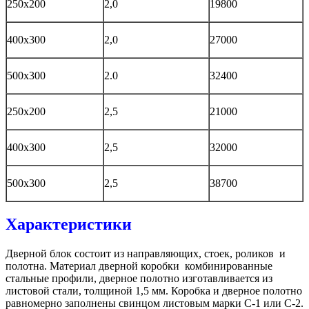
250х200
2,0
19800
400х300
2,0
27000
500х300
2.0
32400
250х200
2,5
21000
400х300
2,5
32000
500х300
2,5
38700
Характеристики
Дверной блок состоит из направляющих, стоек, роликов и
полотна. Материал дверной коробки комбинированные
стальные профили, дверное полотно изготавливается из
листовой стали, толщиной 1,5 мм. Коробка и дверное полотно
равномерно заполнены свинцом листовым марки С-1 или С-2.