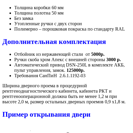
Толщина коробки 60 мм
Толщина полотна 50 мм
Без замка
Утопленные ручки с двух сторон
Полимерно – порошковая покраска по стандарту RAL
Дополнительная комплектация
Отбойник из нержавеющей стали от
5000р.
Ручки скоба хром Апекс с внешней стороны
3000
р.
Автоматический привод DSN-250L в комплекте АКБ,
пульт управления, замок.
125000р.
Требования СанПиН 2.6.1.1192-03
Ширина дверного проема в процедурной
рентгенодиагностического кабинета, кабинета РКТ и
рентгенооперационной должна быть не менее 1,2 м при
высоте 2,0 м, размер остальных дверных проемов 0,9 х1,8 м.
Пример открывания двери