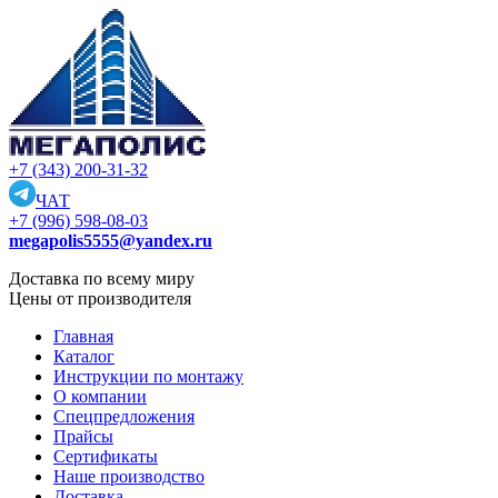
+7 (343) 200-31-32
ЧАТ
+7 (996) 598-08-03
megapolis5555@yandex.ru
Доставка по всему миру
Цены от производителя
Главная
Каталог
Инструкции по монтажу
О компании
Спецпредложения
Прайсы
Сертификаты
Наше производство
Доставка