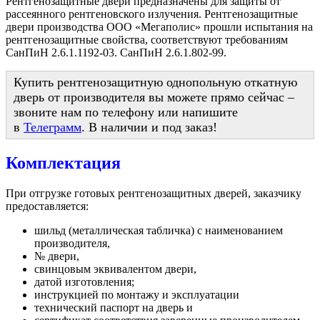
Рентгенозащитные двери предназначены для защиты от
рассеянного рентгеновского излучения. Рентгенозащитные
двери производства ООО «Мегаполис» прошли испытания на
рентгенозащитные свойства, соответствуют требованиям
СанПиН 2.6.1.1192-03. СанПиН 2.6.1.802-99.
Купить рентгенозащитную однопольную откатную
дверь от производителя вы можете прямо сейчас –
звоните нам по телефону или напишите
в
Телеграмм
. В наличии и под заказ!
Комплектация
При отгрузке готовых рентгенозащитных дверей, заказчику
предоставляется:
шильд (металлическая табличка) с наименованием
производителя,
№ двери,
свинцовым эквивалентом двери,
датой изготовления;
инструкцией по монтажу и эксплуатации
технический паспорт на дверь и