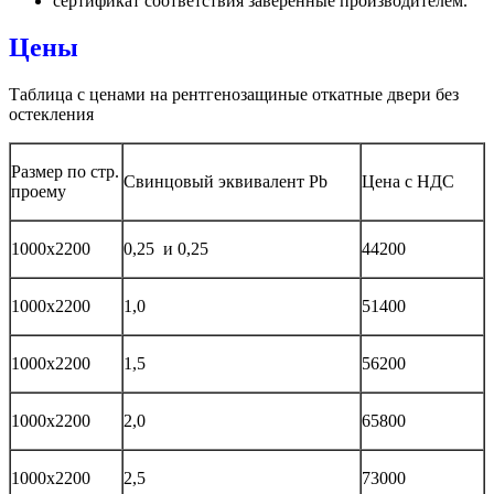
сертификат соответствия заверенные производителем.
Цены
Таблица с ценами на рентгенозащиные откатные двери без
остекления
Размер по стр.
Свинцовый эквивалент Pb
Цена с НДС
проему
1000х2200
0,25 и 0,25
44200
1000х2200
1,0
51400
1000х2200
1,5
56200
1000х2200
2,0
65800
1000х2200
2,5
73000