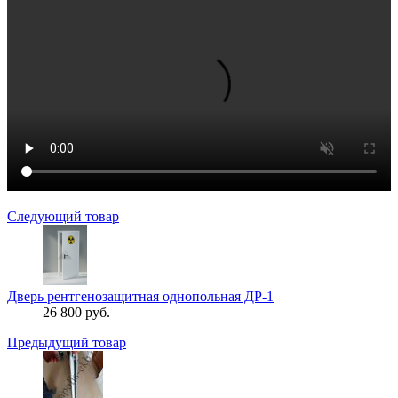
Следующий товар
Дверь рентгенозащитная однопольная ДР-1
26 800 руб.
Предыдущий товар