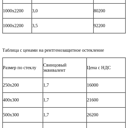
1000х2200
3,0
80200
1000х2200
3,5
92200
Таблица с ценами на рентгенозащитное остекление
Свинцовый
Размер по стеклу
Цена с НДС
эквивалент
250х200
1,7
16000
400х300
1,7
21600
500х300
1,7
26200