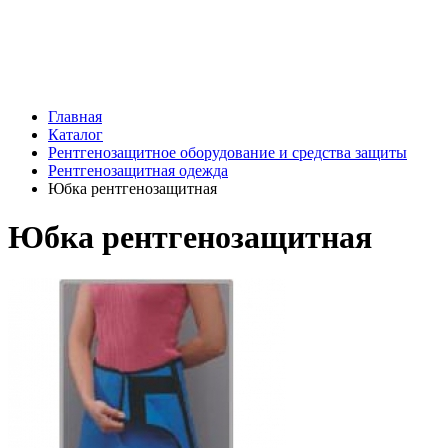
Оставьте заявку и мы подготовим различные
варианты оборудования, способного решить
ваши задачи
Главная
Каталог
Рентгенозащитное оборудование и средства защиты
Рентгенозащитная одежда
Юбка рентгенозащитная
Юбка рентгенозащитная