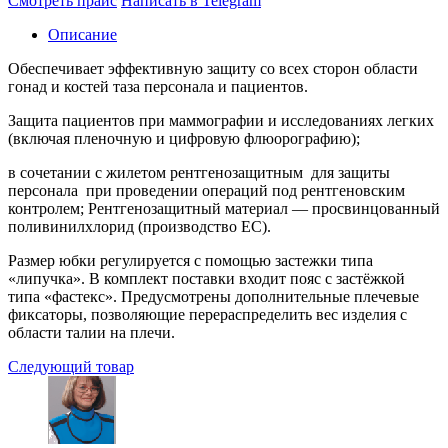
Смотреть прайс
Написать в Telegram
Описание
Обеспечивает эффективную защиту со всех сторон области
гонад и костей таза персонала и пациентов.
Защита пациентов при маммографии и исследованиях легких
(включая пленочную и цифровую флюорографию);
в сочетании с жилетом рентгенозащитным для защиты
персонала при проведении операций под рентгеновским
контролем; Рентгенозащитный материал — просвинцованный
поливинилхлорид (производство ЕС).
Размер юбки регулируется с помощью застежки типа
«липучка». В комплект поставки входит пояс с застёжкой
типа «фастекс». Предусмотрены дополнительные плечевые
фиксаторы, позволяющие перераспределить вес изделия с
области талии на плечи.
Следующий товар