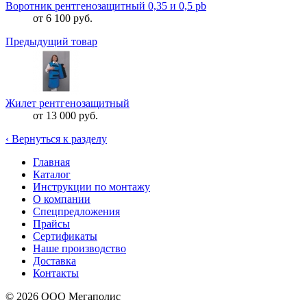
Воротник рентгенозащитный 0,35 и 0,5 pb
от 6 100 руб.
Предыдущий товар
Жилет рентгенозащитный
от 13 000 руб.
‹
Вернуться к разделу
Главная
Каталог
Инструкции по монтажу
О компании
Спецпредложения
Прайсы
Сертификаты
Наше производство
Доставка
Контакты
© 2026 ООО Мегаполис