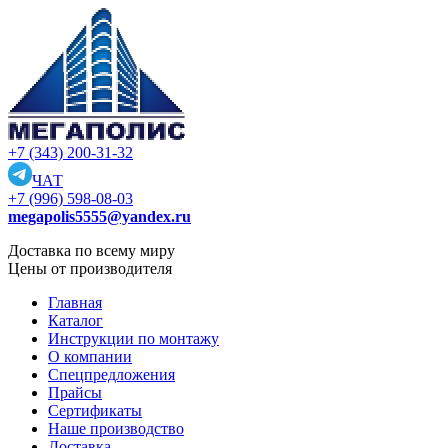
+7 (343) 200-31-32
ЧАТ
+7 (996) 598-08-03
megapolis5555@yandex.ru
Доставка по всему миру
Цены от производителя
Главная
Каталог
Инструкции по монтажу
О компании
Спецпредложения
Прайсы
Сертификаты
Наше производство
Доставка