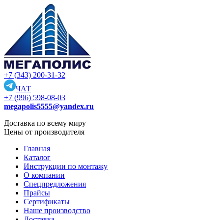
+7 (343) 200-31-32
ЧАТ
+7 (996) 598-08-03
megapolis5555@yandex.ru
Доставка по всему миру
Цены от производителя
Главная
Каталог
Инструкции по монтажу
О компании
Спецпредложения
Прайсы
Сертификаты
Наше производство
Доставка