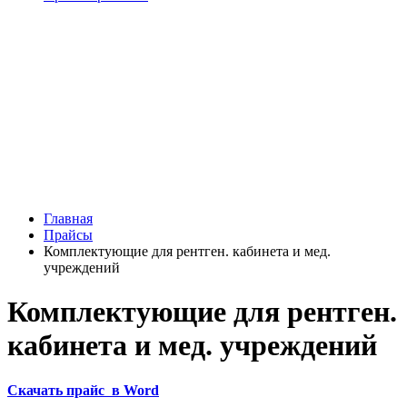
Подбор и расчет
оборудования
Оставьте заявку и мы подготовим различные
варианты оборудования, способного решить
ваши задачи
Главная
Прайсы
Комплектующие для рентген. кабинета и мед.
учреждений
Комплектующие для рентген.
кабинета и мед. учреждений
Скачать прайс в Word